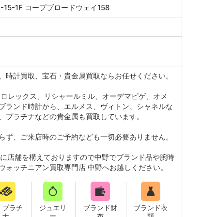
2-15-1F コープブロードウェイ158
、時計買取、宝石・貴金属買取ならお任せください。
はロレックス、リシャールミル、オーデマピゲ、オメ
ブランド時計から、エルメス、ヴィトン、シャネルな
、プラチナなどの貴金属も買取しています。
らず、ご来店時のご予約なども一切必要ありません。
地に店舗を構えておりますので中野でブランド品や腕時
ウォッチニアン買取専門店 中野へお越しください。
・プラチ
ジュエリ
ブランド財
ブランド衣
ナ
ー
布
類