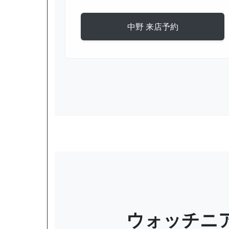
中野 来店予約
ウォッチニ