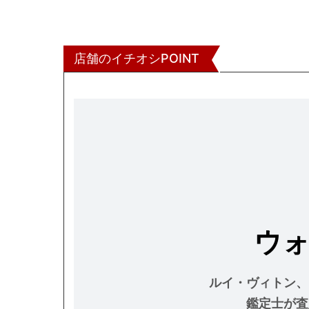
店舗のイチオシPOINT
ウ
ルイ・ヴィトン、
鑑定士が査