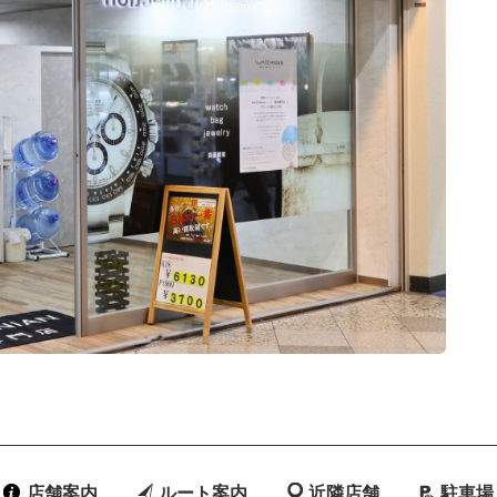
店舗案内
ルート案内
近隣店舗
駐車場