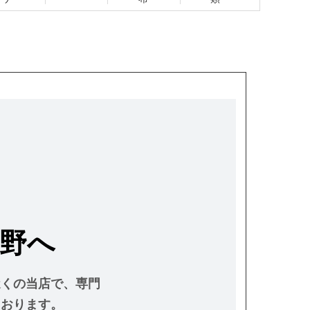
野へ
近くの当店で、専門
ております。