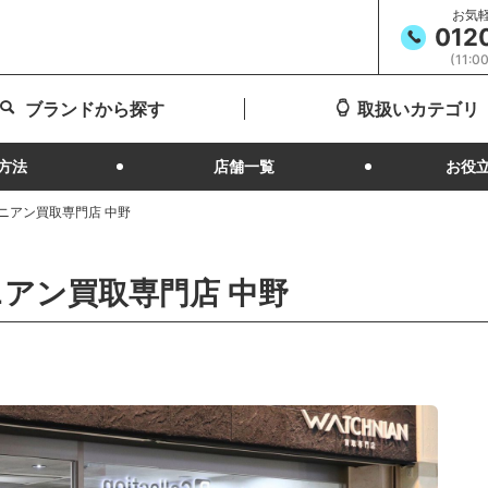
お気
012
(11:
ブランドから探す
取扱いカテゴリ
方法
店舗一覧
お役
ニアン買取専門店 中野
アン買取専門店 中野