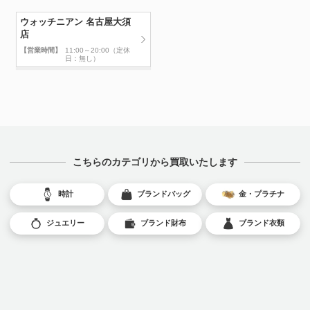
ウォッチニアン 名古屋大須
店
【営業時間】
11:00～20:00（定休
日：無し）
こちらのカテゴリから買取いたします
時計
ブランドバッグ
金・プラチナ
ジュエリー
ブランド財布
ブランド衣類