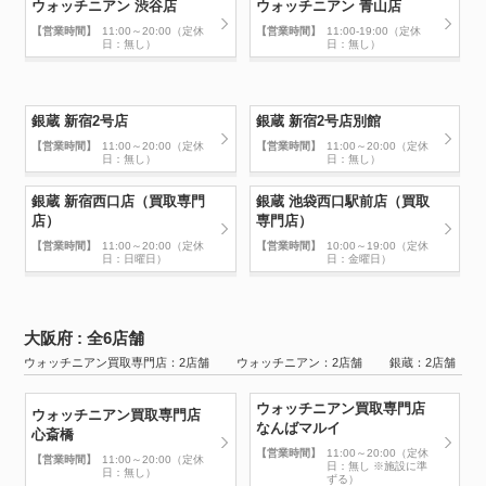
ウォッチニアン 渋谷店
ウォッチニアン 青山店
【営業時間】
11:00～20:00（定休
【営業時間】
11:00-19:00（定休
日：無し）
日：無し）
銀蔵 新宿2号店
銀蔵 新宿2号店別館
【営業時間】
11:00～20:00（定休
【営業時間】
11:00～20:00（定休
日：無し）
日：無し）
銀蔵 新宿西口店（買取専門
銀蔵 池袋西口駅前店（買取
店）
専門店）
【営業時間】
11:00～20:00（定休
【営業時間】
10:00～19:00（定休
日：日曜日）
日：金曜日）
大阪府 : 全6店舗
ウォッチニアン買取専門店：2店舗 ウォッチニアン：2店舗 銀蔵：2店舗
ウォッチニアン買取専門店
ウォッチニアン買取専門店
なんばマルイ
心斎橋
【営業時間】
11:00～20:00（定休
【営業時間】
11:00～20:00（定休
日：無し ※施設に準
日：無し）
ずる）