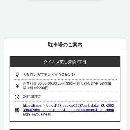
駐車場のご案内
タイムズ東心斎橋1丁目
大阪府大阪市中央区東心斎橋1-17
通常料金 00:00-00:00 15分 330円 最大料金 駐車後8時間
最大料金2200円
24時間営業
https://times-info.net/P27-osaka/C128/park-detail-BUK002
3984/?utm_source=detail&utm_medium=map&utm_camp
aign=mybusiness