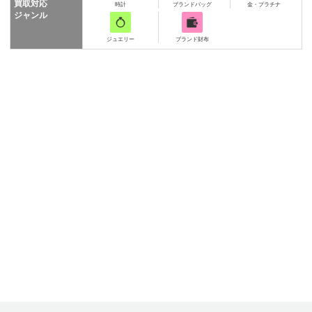
買取対応
時計
ブランドバッグ
金・プラチナ
ジャンル
ジュエリー
ブランド財布