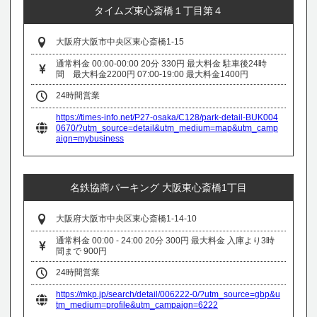
タイムズ東心斎橋１丁目第４
大阪府大阪市中央区東心斎橋1-15
通常料金 00:00-00:00 20分 330円 最大料金 駐車後24時
間 最大料金2200円 07:00-19:00 最大料金1400円
24時間営業
https://times-info.net/P27-osaka/C128/park-detail-BUK004
0670/?utm_source=detail&utm_medium=map&utm_camp
aign=mybusiness
名鉄協商パーキング 大阪東心斎橋1丁目
大阪府大阪市中央区東心斎橋1-14-10
通常料金 00:00 - 24:00 20分 300円 最大料金 入庫より3時
間まで 900円
24時間営業
https://mkp.jp/search/detail/006222-0/?utm_source=gbp&u
tm_medium=profile&utm_campaign=6222