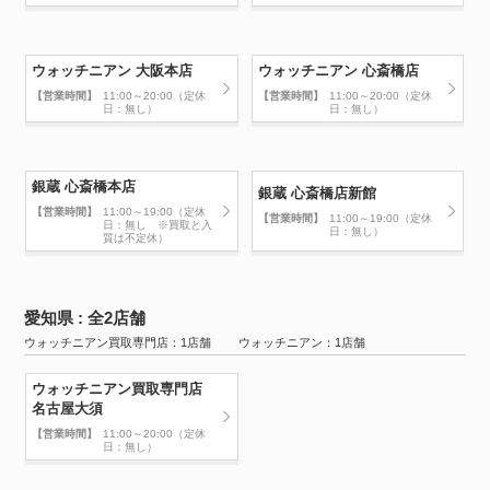
ウォッチニアン 大阪本店
ウォッチニアン 心斎橋店
【営業時間】
11:00～20:00（定休
【営業時間】
11:00～20:00（定休
日：無し）
日：無し）
銀蔵 心斎橋本店
銀蔵 心斎橋店新館
【営業時間】
11:00～19:00（定休
【営業時間】
11:00～19:00（定休
日：無し ※買取と入
日：無し）
質は不定休）
愛知県 : 全2店舗
ウォッチニアン買取専門店：1店舗 ウォッチニアン：1店舗
ウォッチニアン買取専門店
名古屋大須
【営業時間】
11:00～20:00（定休
日：無し）