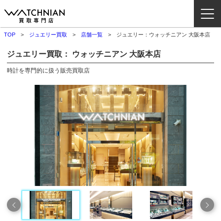
TOP
ジュエリー買取
店舗一覧
ジュエリー：ウォッチニアン 大阪本店
ウォッチニアン買取専門店とは？
ジュエリー買取： ウォッチニアン 大阪本店
ブランドから探す
時計を専門的に扱う販売買取店
取扱いカテゴリ
よくある質問
買取方法
査定方法
店舗一覧
お役立ち情報
お問い合わせ