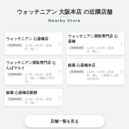
ウォッチニアン 大阪本店 の近隣店舗
Nearby Store
ウォッチニアン買取専門店 心
ウォッチニアン 心斎橋店
斎橋
【営業時間】
11:00～20:00（定休
【営業時間】
11:00～20:00（定休
日：無し）
日：無し）
ウォッチニアン買取専門店 な
銀蔵 心斎橋本店
んばマルイ
【営業時間】
11:00～19:00（定休
【営業時間】
11:00～20:00（定休
日：無し ※買取と入質
日：無し ※施設に準ず
は不定休）
る）
銀蔵 心斎橋店新館
【営業時間】
11:00～19:00（定休
日：無し）
店舗一覧を見る