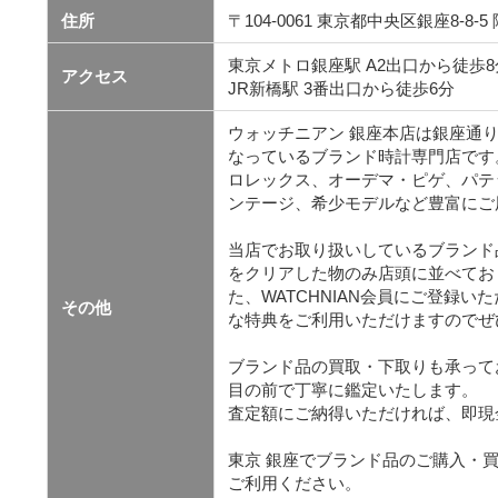
住所
〒104-0061 東京都中央区銀座8-8-5
東京メトロ銀座駅 A2出口から徒歩8
アクセス
JR新橋駅 3番出口から徒歩6分
ウォッチニアン 銀座本店は銀座通
なっているブランド時計専門店です
ロレックス、オーデマ・ピゲ、パテ
ンテージ、希少モデルなど豊富にご
当店でお取り扱いしているブランド
をクリアした物のみ店頭に並べてお
た、WATCHNIAN会員にご登録
その他
な特典をご利用いただけますのでぜ
ブランド品の買取・下取りも承って
目の前で丁寧に鑑定いたします。
査定額にご納得いただければ、即現
東京 銀座でブランド品のご購入・
ご利用ください。