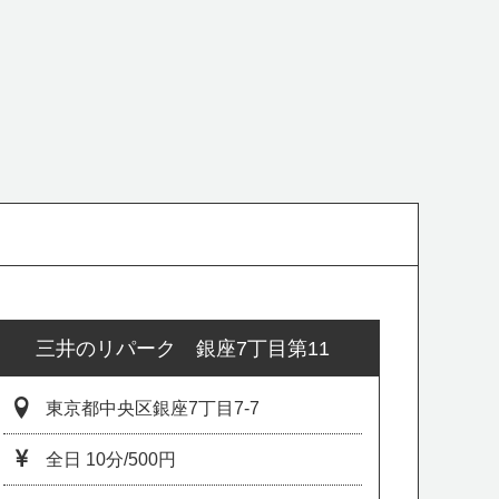
三井のリパーク 銀座7丁目第11
東京都中央区銀座7丁目7-7
全日 10分/500円