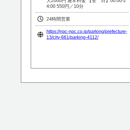
大2000円 通常料金 【全 日】00:00-2
4:00 550円／10分
24時間営業
https://npc-npc.co.jp/parking/prefecture-
13/city-661/parking-4112/