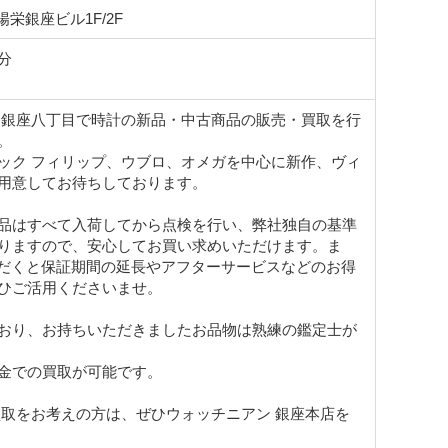
 陽栄銀座ビル1F/2F
分
り銀座八丁目で時計の新品・中古商品の販売・買取を行
。
ック フィリップ、ウブロ、オメガを中心に新作、ヴィ
用意してお待ちしております。
品はすべて入荷してから点検を行い、弊社独自の基準
りますので、安心してお買い求めいただけます。ま
いただくと保証期間の延長やアフターサービスなどのお得
ひご活用くださいませ。
おり、お持ちいただきましたお品物は熟練の鑑定士が
金での買取が可能です。
買取をお考えの方は、ぜひウォッチニアン 銀座本店を