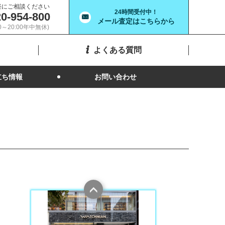
軽にご相談ください
24時間受付中！
0-954-800
メール査定はこちらから
00～20:00年中無休)
よくある質問
立ち情報
お問い合わせ