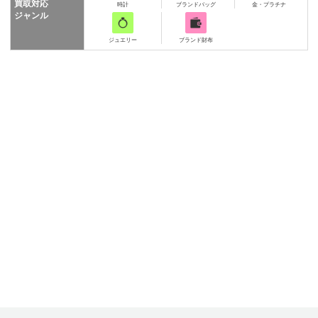
買取対応
時計
ブランドバッグ
金・プラチナ
ジャンル
ジュエリー
ブランド財布