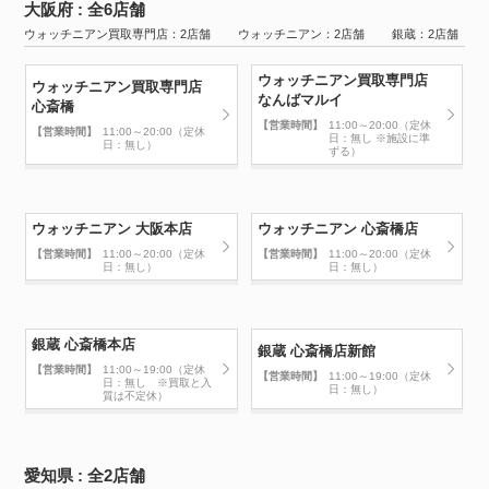
大阪府 : 全6店舗
ウォッチニアン買取専門店：2店舗 ウォッチニアン：2店舗 銀蔵：2店舗
ウォッチニアン買取専門店
ウォッチニアン買取専門店
なんばマルイ
心斎橋
【営業時間】
11:00～20:00（定休
【営業時間】
11:00～20:00（定休
日：無し ※施設に準
日：無し）
ずる）
ウォッチニアン 大阪本店
ウォッチニアン 心斎橋店
【営業時間】
11:00～20:00（定休
【営業時間】
11:00～20:00（定休
日：無し）
日：無し）
銀蔵 心斎橋本店
銀蔵 心斎橋店新館
【営業時間】
11:00～19:00（定休
【営業時間】
11:00～19:00（定休
日：無し ※買取と入
日：無し）
質は不定休）
愛知県 : 全2店舗