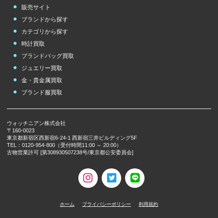
販売サイト
ブランドから探す
カテゴリから探す
時計買取
ブランドバッグ買取
ジュエリー買取
金・貴金属買取
ブランド服買取
ウォッチニアン株式会社
〒160-0023
東京都新宿区西新宿6-24-1 西新宿三井ビルディング5F
TEL：0120-954-800（受付時間11:00 ～ 20:00）
古物営業許可 [第308930507238号/東京都公安委員会]
ホーム
プライバシーポリシー
利用規約