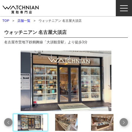
TOP
店舗一覧
ウォッチニアン 名古屋大須店
ウォッチニアン買取専門店とは？
ウォッチニアン 名古屋大須店
ブランドから探す
名古屋市営地下鉄鶴舞線「大須観音駅」より徒歩3分
取扱いカテゴリ
よくある質問
買取方法
査定方法
店舗一覧
お役立ち情報
お問い合わせ