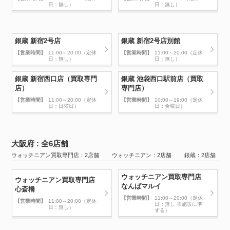
日：無し）
日：無し）
銀蔵 新宿2号店
銀蔵 新宿2号店別館
【営業時間】
11:00～20:00（定休
【営業時間】
11:00～20:00（定休
日：無し）
日：無し）
銀蔵 新宿西口店（買取専門
銀蔵 池袋西口駅前店（買取
店）
専門店）
【営業時間】
11:00～20:00（定休
【営業時間】
10:00～19:00（定休
日：日曜日）
日：金曜日）
大阪府 : 全6店舗
ウォッチニアン買取専門店：2店舗 ウォッチニアン：2店舗 銀蔵：2店舗
ウォッチニアン買取専門店
ウォッチニアン買取専門店
なんばマルイ
心斎橋
【営業時間】
11:00～20:00（定休
【営業時間】
11:00～20:00（定休
日：無し ※施設に準
日：無し）
ずる）