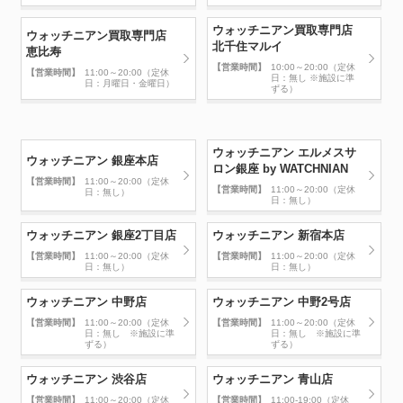
ウォッチニアン買取専門店
ウォッチニアン買取専門店
北千住マルイ
恵比寿
【営業時間】
10:00～20:00（定休
【営業時間】
11:00～20:00（定休
日：無し ※施設に準
日：月曜日・金曜日）
ずる）
ウォッチニアン エルメスサ
ウォッチニアン 銀座本店
ロン銀座 by WATCHNIAN
【営業時間】
11:00～20:00（定休
【営業時間】
11:00～20:00（定休
日：無し）
日：無し）
ウォッチニアン 銀座2丁目店
ウォッチニアン 新宿本店
【営業時間】
11:00～20:00（定休
【営業時間】
11:00～20:00（定休
日：無し）
日：無し）
ウォッチニアン 中野店
ウォッチニアン 中野2号店
【営業時間】
11:00～20:00（定休
【営業時間】
11:00～20:00（定休
日：無し ※施設に準
日：無し ※施設に準
ずる）
ずる）
ウォッチニアン 渋谷店
ウォッチニアン 青山店
【営業時間】
11:00～20:00（定休
【営業時間】
11:00-19:00（定休