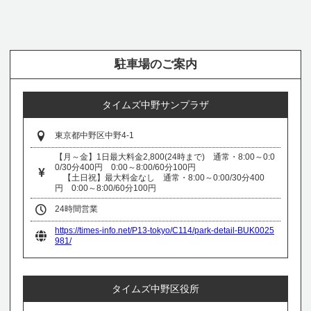
駐車場のご案内
タイムズ中野サンプラザ
東京都中野区中野4-1
【月～金】1日最大料金2,800(24時まで) 通常・8:00～0:0
0/30分400円 0:00～8:00/60分100円
【土日祝】最大料金なし 通常・8:00～0:00/30分400
円 0:00～8:00/60分100円
24時間営業
https://times-info.net/P13-tokyo/C114/park-detail-BUK0025
981/
タイムズ中野区役所