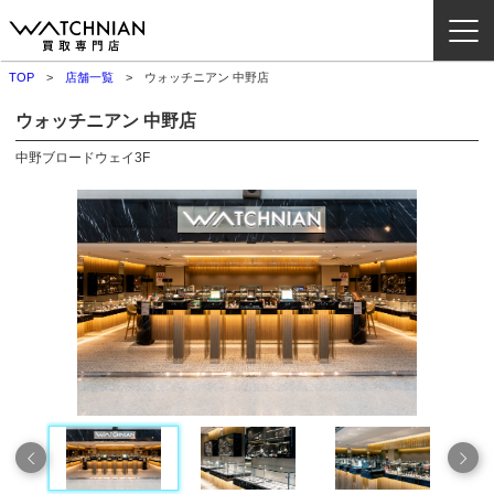
TOP
店舗一覧
ウォッチニアン 中野店
ウォッチニアン買取専門店とは？
ウォッチニアン 中野店
ブランドから探す
中野ブロードウェイ3F
取扱いカテゴリ
よくある質問
買取方法
査定方法
店舗一覧
お役立ち情報
お問い合わせ