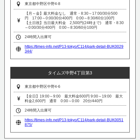
東京都中野区中野4-8
【月～金】最大料金なし 通常・8:30～17:00/30分500
円 17:00～0:00/30分400円 0:00～8:30/60分100円
【土日祝】当日最大料金 2,500円(24時まで) 通常・8:30
～0:00/30分400円 0:00～8:30/60分100円
24時間入出庫可
https://times-info.net/P13-tokyo/C114/park-detail-BUK0029
344/
タイムズ中野4丁目第3
東京都中野区中野4-6
【全日】19:00～9:00 最大料金600円 9:00～19:00 最大
料金2,600円 通常 0:00～0:00 20分/440円
24時間入出庫可
https://times-info.net/P13-tokyo/C114/park-detail-BUK0051
875/