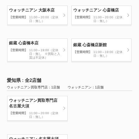
ウォッチニアン 大阪本店
ウォッチニアン 心斎橋店
【営業時間】
11:00～20:00（定休
【営業時間】
11:00～20:00（定休
日：無し）
日：無し）
銀蔵 心斎橋本店
銀蔵 心斎橋店新館
【営業時間】
11:00～19:00（定休
【営業時間】
11:00～19:00（定休
日：無し ※買取と入
日：無し）
質は不定休）
愛知県 : 全2店舗
ウォッチニアン買取専門店：1店舗 ウォッチニアン：1店舗
ウォッチニアン買取専門店
名古屋大須
【営業時間】
11:00～20:00（定休
日：無し）
ウォッチニアン 名古屋大須