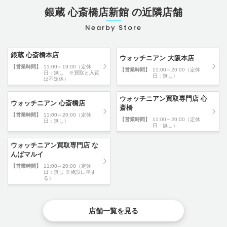
銀蔵 心斎橋店新館 の近隣店舗
Nearby Store
銀蔵 心斎橋本店
ウォッチニアン 大阪本店
【営業時間】
11:00～19:00（定休
【営業時間】
11:00～20:00（定休
日：無し ※買取と入質
日：無し）
は不定休）
ウォッチニアン買取専門店 心
ウォッチニアン 心斎橋店
斎橋
【営業時間】
11:00～20:00（定休
【営業時間】
11:00～20:00（定休
日：無し）
日：無し）
ウォッチニアン買取専門店 な
んばマルイ
【営業時間】
11:00～20:00（定休
日：無し ※施設に準ず
る）
店舗一覧を見る