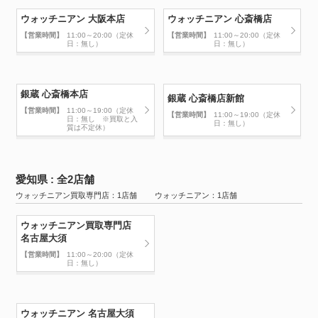
ウォッチニアン 大阪本店
ウォッチニアン 心斎橋店
【営業時間】
11:00～20:00（定休
【営業時間】
11:00～20:00（定休
日：無し）
日：無し）
銀蔵 心斎橋本店
銀蔵 心斎橋店新館
【営業時間】
11:00～19:00（定休
【営業時間】
11:00～19:00（定休
日：無し ※買取と入
日：無し）
質は不定休）
愛知県 : 全2店舗
ウォッチニアン買取専門店：1店舗 ウォッチニアン：1店舗
ウォッチニアン買取専門店
名古屋大須
【営業時間】
11:00～20:00（定休
日：無し）
ウォッチニアン 名古屋大須