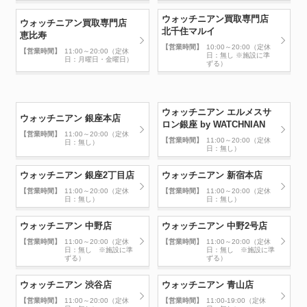
ウォッチニアン買取専門店
ウォッチニアン買取専門店
北千住マルイ
恵比寿
【営業時間】
10:00～20:00（定休
【営業時間】
11:00～20:00（定休
日：無し ※施設に準
日：月曜日・金曜日）
ずる）
ウォッチニアン エルメスサ
ウォッチニアン 銀座本店
ロン銀座 by WATCHNIAN
【営業時間】
11:00～20:00（定休
【営業時間】
11:00～20:00（定休
日：無し）
日：無し）
ウォッチニアン 銀座2丁目店
ウォッチニアン 新宿本店
【営業時間】
11:00～20:00（定休
【営業時間】
11:00～20:00（定休
日：無し）
日：無し）
ウォッチニアン 中野店
ウォッチニアン 中野2号店
【営業時間】
11:00～20:00（定休
【営業時間】
11:00～20:00（定休
日：無し ※施設に準
日：無し ※施設に準
ずる）
ずる）
ウォッチニアン 渋谷店
ウォッチニアン 青山店
【営業時間】
11:00～20:00（定休
【営業時間】
11:00-19:00（定休