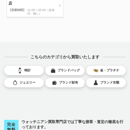
店
【営業時間】
11:00～20:00（定休
日：無し）
こちらのカテゴリから買取いたします
時計
ブランドバッグ
金・プラチナ
ジュエリー
ブランド財布
ブランド衣類
ウォッチニアン買取専門店では丁寧な接客・査定の徹底を行
完全
っております。
無料