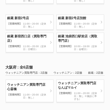
日：無し）
日：無し）
銀蔵 新宿2号店
銀蔵 新宿2号店別館
【営業時間】
11:00～20:00（定休
【営業時間】
11:00～20:00（定休
日：無し）
日：無し）
銀蔵 新宿西口店（買取専門
銀蔵 池袋西口駅前店（買取
店）
専門店）
【営業時間】
11:00～20:00（定休
【営業時間】
10:00～19:00（定休
日：日曜日）
日：金曜日）
大阪府 : 全6店舗
ウォッチニアン買取専門店：2店舗 ウォッチニアン：2店舗 銀蔵：2店舗
ウォッチニアン買取専門店
ウォッチニアン買取専門店
なんばマルイ
心斎橋
【営業時間】
11:00～20:00（定休
【営業時間】
11:00～20:00（定休
日：無し ※施設に準
日：無し）
ずる）