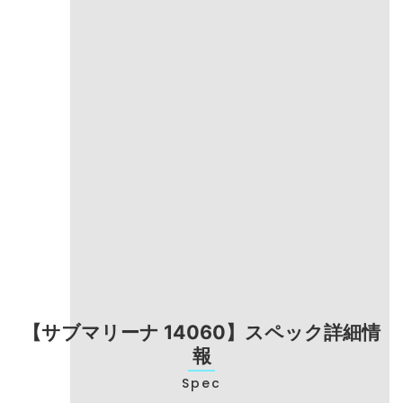
その他の査定方法
お電話でのご相談も承ります:
0120-954-8
フリーダイヤル
00
お電話受付時間 11:00 - 19:00（年中無休）
【サブマリーナ 14060】スペック詳細情
報
Spec