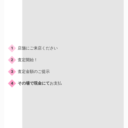
ご来店の流れ
店舗にご来店ください
1
査定開始！
2
査定金額のご提示
3
その場で現金にて
お支払
4
店頭買取はこんな人におすすめ