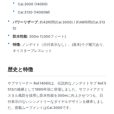
Cal.3000 (14060)
Cal.3130 (14060M)
パワーリザーブ:
約42時間(Cal.3000) / 約48時間(Cal.313
0)
防水性能:
300m (1,000フィート)
特徴:
ノンデイト（日付表示なし）、(基本)ラグ横穴あり、
オイスターブレスレット
歴史と特徴
サブマリーナー Ref.14060は、伝説的なノンデイトサブ Ref.5
513の後継として1990年頃に登場しました。サファイアクリ
スタル風防を採用し防水性能を300mに向上させつつも、日
付表示のないシンメトリーなダイヤルデザインを継承しまし
た。搭載ムーブメントはCal.3000です。