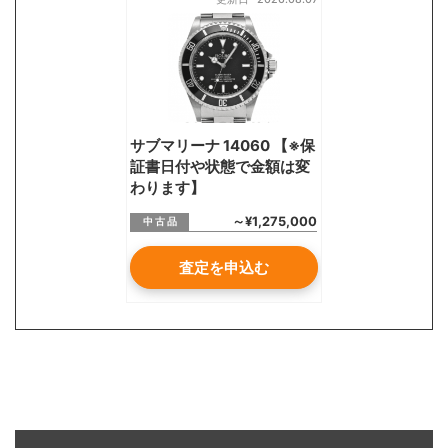
お気軽にご相談ください
0120-954-800
(11:00～20:00年中無休)
24時間受付中！
サブマリーナ 14060 【※保
メール査定はこちらから
証書日付や状態で金額は変
わります】
～¥1,275,000
中 古 品
査定を申込む