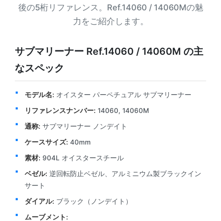
後の5桁リファレンス。Ref.14060 / 14060Mの魅
力をご紹介します。
サブマリーナー Ref.14060 / 14060M の主
なスペック
モデル名:
オイスター パーペチュアル サブマリーナー
リファレンスナンバー:
14060, 14060M
通称:
サブマリーナー ノンデイト
ケースサイズ:
40mm
素材:
904L オイスタースチール
ベゼル:
逆回転防止ベゼル、アルミニウム製ブラックイン
サート
ダイアル:
ブラック（ノンデイト）
ムーブメント: