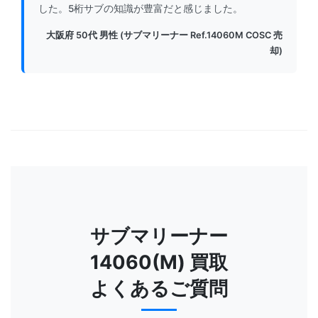
した。5桁サブの知識が豊富だと感じました。
大阪府 50代 男性 (サブマリーナー Ref.14060M COSC 売
却)
サブマリーナー
14060(M) 買取
よくあるご質問