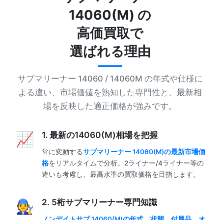
14060(M) の
高価買取で
選ばれる理由
サブマリーナー 14060 / 14060M の年式や仕様に
よる違い、市場価値を熟知した専門性と、最新相
場を反映した適正価格が強みです。
1. 最新の14060(M)相場を把握
常に変動する
サブマリーナー 14060(M)の最新市場価
格
をリアルタイムで分析。2ライナー/4ライナー等の
違いも考慮し、最高水準の買取価格を目指します。
2. 5桁サブマリーナー専門知識
ノンデイトサブ 14060(M)の年式、状態、付属品、オ