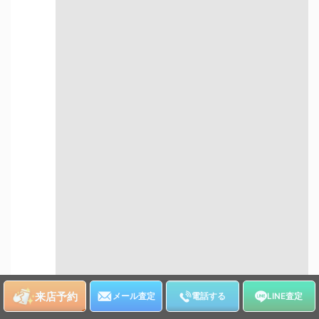
自宅にいながら
非対面で売却したい方
売却したい方
宅配買取について詳しく知る
出張での買取
来店予約
メール査定
電話する
LINE査定