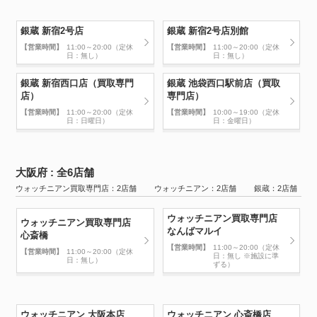
銀蔵 新宿2号店
銀蔵 新宿2号店別館
【営業時間】
11:00～20:00（定休
【営業時間】
11:00～20:00（定休
日：無し）
日：無し）
銀蔵 新宿西口店（買取専門
銀蔵 池袋西口駅前店（買取
店）
専門店）
【営業時間】
11:00～20:00（定休
【営業時間】
10:00～19:00（定休
日：日曜日）
日：金曜日）
大阪府 : 全6店舗
ウォッチニアン買取専門店：2店舗 ウォッチニアン：2店舗 銀蔵：2店舗
ウォッチニアン買取専門店
ウォッチニアン買取専門店
なんばマルイ
心斎橋
【営業時間】
11:00～20:00（定休
【営業時間】
11:00～20:00（定休
日：無し ※施設に準
日：無し）
ずる）
ウォッチニアン 大阪本店
ウォッチニアン 心斎橋店