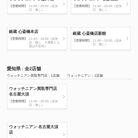
【営業時間】
11:00～20:00（定休
【営業時間】
11:00～20:00（定休
日：無し）
日：無し）
銀蔵 心斎橋本店
銀蔵 心斎橋店新館
【営業時間】
11:00～19:00（定休
【営業時間】
11:00～19:00（定休
日：無し ※買取と入
日：無し）
質は不定休）
愛知県 : 全2店舗
ウォッチニアン買取専門店：1店舗 ウォッチニアン：1店舗
ウォッチニアン買取専門店
名古屋大須
【営業時間】
11:00～20:00（定休
日：無し）
ウォッチニアン 名古屋大須
店