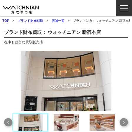
TOP
ブランド財布買取
店舗一覧
ブランド財布：ウォッチニアン 新宿本店
ウォッチニアン買取専門店とは？
ブランド財布買取： ウォッチニアン 新宿本店
ブランドから探す
在庫も豊富な買取販売店
取扱いカテゴリ
よくある質問
買取方法
査定方法
店舗一覧
お役立ち情報
お問い合わせ