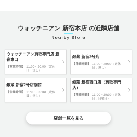
ウォッチニアン 新宿本店 の近隣店舗
Nearby Store
ウォッチニアン買取専門店 新
銀蔵 新宿2号店
宿東口
【営業時間】
11:00～20:00（定休
【営業時間】
11:00～20:00（定休
日：無し）
日：無し）
銀蔵 新宿西口店（買取専門
銀蔵 新宿2号店別館
店）
【営業時間】
11:00～20:00（定休
【営業時間】
11:00～20:00（定休
日：無し）
日：日曜日）
店舗一覧を見る