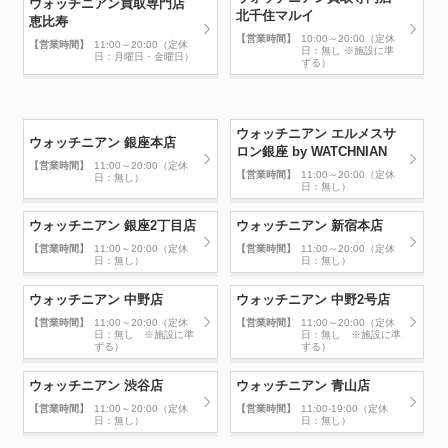
ウォッチニアン買取専門店
北千住マルイ
恵比寿
【営業時間】
10:00～20:00（定休
【営業時間】
11:00～20:00（定休
日：無し ※施設に準
日：月曜日・金曜日）
ずる）
ウォッチニアン エルメスサ
ウォッチニアン 銀座本店
ロン銀座 by WATCHNIAN
【営業時間】
11:00～20:00（定休
【営業時間】
11:00～20:00（定休
日：無し）
日：無し）
ウォッチニアン 銀座2丁目店
ウォッチニアン 新宿本店
【営業時間】
11:00～20:00（定休
【営業時間】
11:00～20:00（定休
日：無し）
日：無し）
ウォッチニアン 中野店
ウォッチニアン 中野2号店
【営業時間】
11:00～20:00（定休
【営業時間】
11:00～20:00（定休
日：無し ※施設に準
日：無し ※施設に準
ずる）
ずる）
ウォッチニアン 渋谷店
ウォッチニアン 青山店
【営業時間】
11:00～20:00（定休
【営業時間】
11:00-19:00（定休
日：無し）
日：無し）