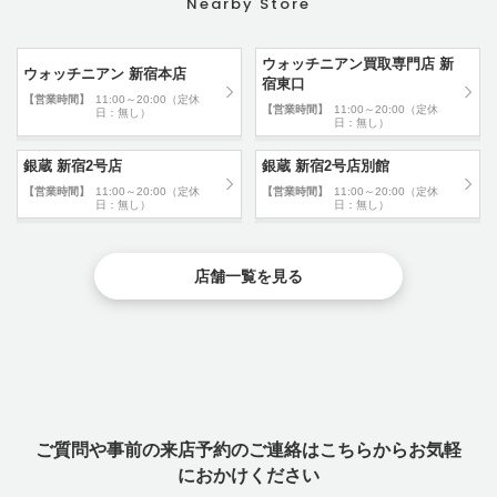
Nearby Store
ウォッチニアン買取専門店 新
ウォッチニアン 新宿本店
宿東口
【営業時間】
11:00～20:00（定休
【営業時間】
11:00～20:00（定休
日：無し）
日：無し）
銀蔵 新宿2号店
銀蔵 新宿2号店別館
【営業時間】
11:00～20:00（定休
【営業時間】
11:00～20:00（定休
日：無し）
日：無し）
店舗一覧を見る
ご質問や事前の来店予約のご連絡はこちらからお気軽
におかけください