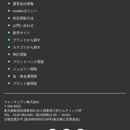
運営会社情報
cookieポリシー
特定商取引法
お問い合わせ
販売サイト
ブランドから探す
カテゴリから探す
時計買取
ブランドバッグ買取
ジュエリー買取
金・貴金属買取
ブランド服買取
ウォッチニアン株式会社
〒160-0023
東京都新宿区西新宿6-24-1 西新宿三井ビルディング5F
TEL：0120-954-800（受付時間11:00 ～ 20:00）
古物営業許可 [第308930507238号/東京都公安委員会]