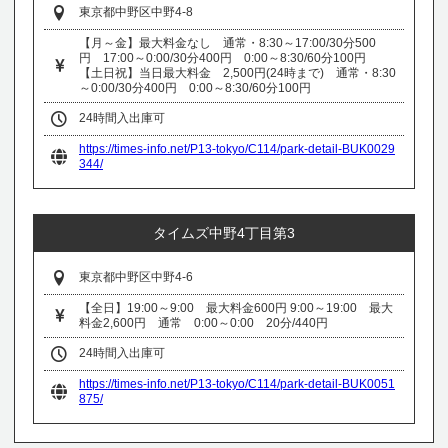
東京都中野区中野4-8
【月～金】最大料金なし 通常・8:30～17:00/30分500
円 17:00～0:00/30分400円 0:00～8:30/60分100円
【土日祝】当日最大料金 2,500円(24時まで) 通常・8:30
～0:00/30分400円 0:00～8:30/60分100円
24時間入出庫可
https://times-info.net/P13-tokyo/C114/park-detail-BUK0029
344/
タイムズ中野4丁目第3
東京都中野区中野4-6
【全日】19:00～9:00 最大料金600円 9:00～19:00 最大
料金2,600円 通常 0:00～0:00 20分/440円
24時間入出庫可
https://times-info.net/P13-tokyo/C114/park-detail-BUK0051
875/