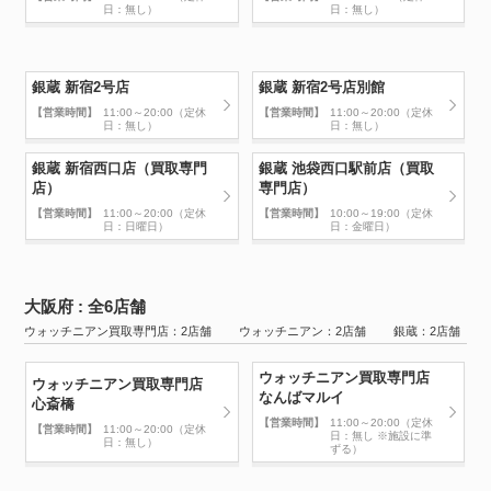
日：無し）
日：無し）
銀蔵 新宿2号店
銀蔵 新宿2号店別館
【営業時間】
11:00～20:00（定休
【営業時間】
11:00～20:00（定休
日：無し）
日：無し）
銀蔵 新宿西口店（買取専門
銀蔵 池袋西口駅前店（買取
店）
専門店）
【営業時間】
11:00～20:00（定休
【営業時間】
10:00～19:00（定休
日：日曜日）
日：金曜日）
大阪府 : 全6店舗
ウォッチニアン買取専門店：2店舗 ウォッチニアン：2店舗 銀蔵：2店舗
ウォッチニアン買取専門店
ウォッチニアン買取専門店
なんばマルイ
心斎橋
【営業時間】
11:00～20:00（定休
【営業時間】
11:00～20:00（定休
日：無し ※施設に準
日：無し）
ずる）