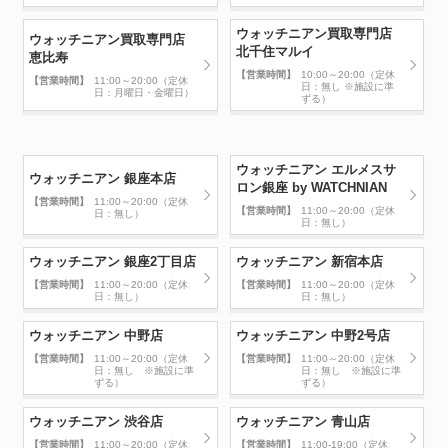
ウォッチニアン買取専門店
ウォッチニアン買取専門店
北千住マルイ
恵比寿
【営業時間】
10:00～20:00（定休
【営業時間】
11:00～20:00（定休
日：無し ※施設に準
日：月曜日・金曜日）
ずる）
ウォッチニアン エルメスサ
ウォッチニアン 銀座本店
ロン銀座 by WATCHNIAN
【営業時間】
11:00～20:00（定休
【営業時間】
11:00～20:00（定休
日：無し）
日：無し）
ウォッチニアン 銀座2丁目店
ウォッチニアン 新宿本店
【営業時間】
11:00～20:00（定休
【営業時間】
11:00～20:00（定休
日：無し）
日：無し）
ウォッチニアン 中野店
ウォッチニアン 中野2号店
【営業時間】
11:00～20:00（定休
【営業時間】
11:00～20:00（定休
日：無し ※施設に準
日：無し ※施設に準
ずる）
ずる）
ウォッチニアン 渋谷店
ウォッチニアン 青山店
【営業時間】
11:00～20:00（定休
【営業時間】
11:00-19:00（定休