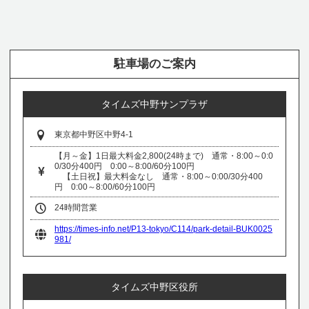
駐車場のご案内
タイムズ中野サンプラザ
東京都中野区中野4-1
【月～金】1日最大料金2,800(24時まで) 通常・8:00～0:0
0/30分400円 0:00～8:00/60分100円
【土日祝】最大料金なし 通常・8:00～0:00/30分400
円 0:00～8:00/60分100円
24時間営業
https://times-info.net/P13-tokyo/C114/park-detail-BUK0025
981/
タイムズ中野区役所