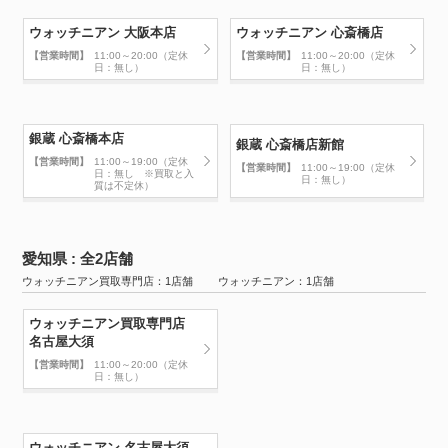
ウォッチニアン 大阪本店
ウォッチニアン 心斎橋店
【営業時間】
11:00～20:00（定休
【営業時間】
11:00～20:00（定休
日：無し）
日：無し）
銀蔵 心斎橋本店
銀蔵 心斎橋店新館
【営業時間】
11:00～19:00（定休
【営業時間】
11:00～19:00（定休
日：無し ※買取と入
日：無し）
質は不定休）
愛知県 : 全2店舗
ウォッチニアン買取専門店：1店舗 ウォッチニアン：1店舗
ウォッチニアン買取専門店
名古屋大須
【営業時間】
11:00～20:00（定休
日：無し）
ウォッチニアン 名古屋大須