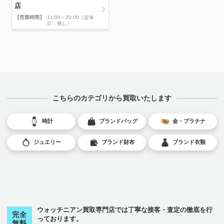
店
【営業時間】
11:00～20:00（定休
日：無し）
こちらのカテゴリから買取いたします
時計
ブランドバッグ
金・プラチナ
ジュエリー
ブランド財布
ブランド衣類
ウォッチニアン買取専門店では丁寧な接客・査定の徹底を行
完全
っております。
無料