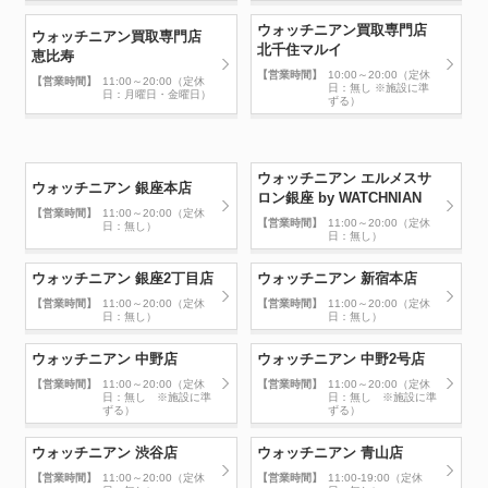
ウォッチニアン買取専門店
ウォッチニアン買取専門店
北千住マルイ
恵比寿
【営業時間】
10:00～20:00（定休
【営業時間】
11:00～20:00（定休
日：無し ※施設に準
日：月曜日・金曜日）
ずる）
ウォッチニアン エルメスサ
ウォッチニアン 銀座本店
ロン銀座 by WATCHNIAN
【営業時間】
11:00～20:00（定休
【営業時間】
11:00～20:00（定休
日：無し）
日：無し）
ウォッチニアン 銀座2丁目店
ウォッチニアン 新宿本店
【営業時間】
11:00～20:00（定休
【営業時間】
11:00～20:00（定休
日：無し）
日：無し）
ウォッチニアン 中野店
ウォッチニアン 中野2号店
【営業時間】
11:00～20:00（定休
【営業時間】
11:00～20:00（定休
日：無し ※施設に準
日：無し ※施設に準
ずる）
ずる）
ウォッチニアン 渋谷店
ウォッチニアン 青山店
【営業時間】
11:00～20:00（定休
【営業時間】
11:00-19:00（定休