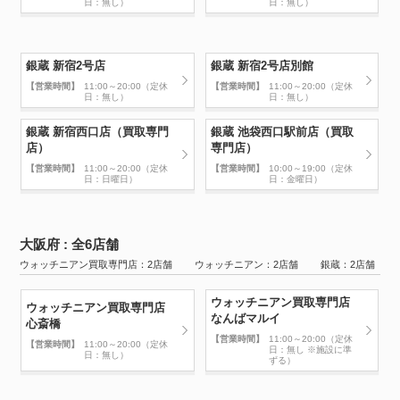
日：無し）
日：無し）
銀蔵 新宿2号店
銀蔵 新宿2号店別館
【営業時間】
11:00～20:00（定休
【営業時間】
11:00～20:00（定休
日：無し）
日：無し）
銀蔵 新宿西口店（買取専門
銀蔵 池袋西口駅前店（買取
店）
専門店）
【営業時間】
11:00～20:00（定休
【営業時間】
10:00～19:00（定休
日：日曜日）
日：金曜日）
大阪府 : 全6店舗
ウォッチニアン買取専門店：2店舗 ウォッチニアン：2店舗 銀蔵：2店舗
ウォッチニアン買取専門店
ウォッチニアン買取専門店
なんばマルイ
心斎橋
【営業時間】
11:00～20:00（定休
【営業時間】
11:00～20:00（定休
日：無し ※施設に準
日：無し）
ずる）