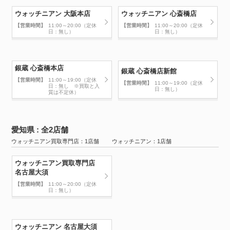
ウォッチニアン 大阪本店
ウォッチニアン 心斎橋店
【営業時間】
11:00～20:00（定休
【営業時間】
11:00～20:00（定休
日：無し）
日：無し）
銀蔵 心斎橋本店
銀蔵 心斎橋店新館
【営業時間】
11:00～19:00（定休
【営業時間】
11:00～19:00（定休
日：無し ※買取と入
日：無し）
質は不定休）
愛知県 : 全2店舗
ウォッチニアン買取専門店：1店舗 ウォッチニアン：1店舗
ウォッチニアン買取専門店
名古屋大須
【営業時間】
11:00～20:00（定休
日：無し）
ウォッチニアン 名古屋大須