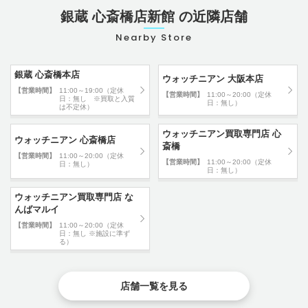
銀蔵 心斎橋店新館 の近隣店舗
Nearby Store
銀蔵 心斎橋本店
ウォッチニアン 大阪本店
【営業時間】
11:00～19:00（定休
【営業時間】
11:00～20:00（定休
日：無し ※買取と入質
日：無し）
は不定休）
ウォッチニアン買取専門店 心
ウォッチニアン 心斎橋店
斎橋
【営業時間】
11:00～20:00（定休
【営業時間】
11:00～20:00（定休
日：無し）
日：無し）
ウォッチニアン買取専門店 な
んばマルイ
【営業時間】
11:00～20:00（定休
日：無し ※施設に準ず
る）
店舗一覧を見る