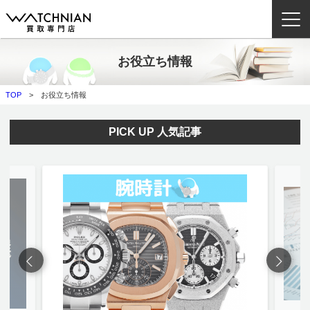
お役立ち情報
ウォッチニアン買取専門店とは？
TOP
お役立ち情報
ブランドから探す
PICK UP 人気記事
取扱いカテゴリ
よくある質問
買取方法
査定方法
店舗一覧
お役立ち情報
お問い合わせ