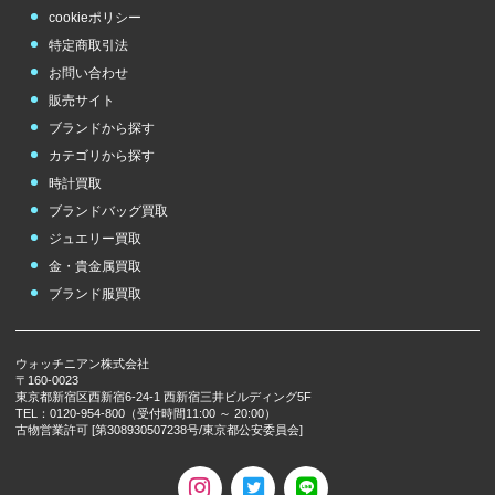
cookieポリシー
特定商取引法
お問い合わせ
販売サイト
ブランドから探す
カテゴリから探す
時計買取
ブランドバッグ買取
ジュエリー買取
金・貴金属買取
ブランド服買取
ウォッチニアン株式会社
〒160-0023
東京都新宿区西新宿6-24-1 西新宿三井ビルディング5F
TEL：0120-954-800（受付時間11:00 ～ 20:00）
古物営業許可 [第308930507238号/東京都公安委員会]