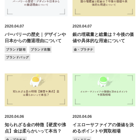
2020.04.07
2020.04.07
バーバリーの歴史｜デザインや
銀の埋蔵量と総量は？今後の価
日本からの撤退理由について
値や具体的な用途について
ブランド財布
ブランド衣類
金・プラチナ
ブランドバッグ
2020.04.06
2020.04.06
知られざる金の特徴【硬度や沸
イエローサファイアの価値を決
点】金は柔らかいって本当？
めるポイントや買取相場
金・プラチナ
ジュエリー