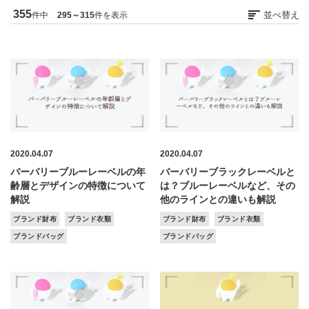
355
並べ替え
件中
295～315
件を表示
2020.04.07
2020.04.07
バーバリーブルーレーベルの年
バーバリーブラックレーベルと
齢層とデザインの特徴について
は？ブルーレーベルなど、その
解説
他のラインとの違いも解説
ブランド財布
ブランド衣類
ブランド財布
ブランド衣類
ブランドバッグ
ブランドバッグ